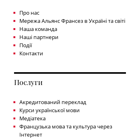
Про нас
Мережа Альянс Франсез в Україні та світі
Наша команда
Наші партнери
Події
Контакти
Послуги
Акредитований переклад
Курси української мови
Медіатека
Французька мова та культура через
Інтернет