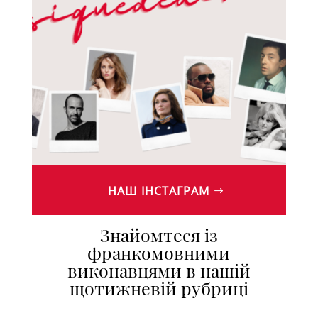
НАШ ІНСТАГРАМ
Знайомтеся із
франкомовними
виконавцями в нашій
щотижневій рубриці