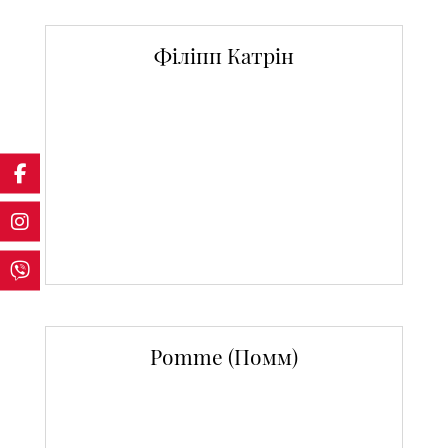
Філіпп Катрін
Pomme (Помм)