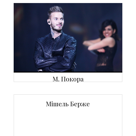
М. Покора
Мішель Берже