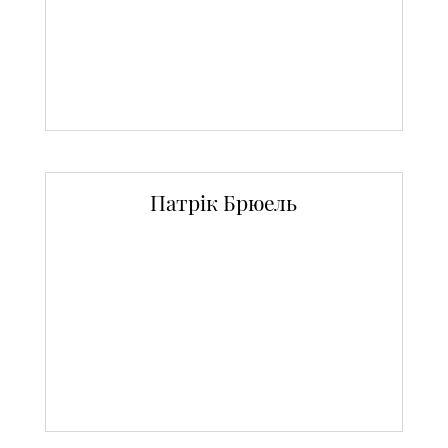
Патрік Брюель