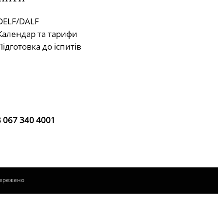
DELF/DALF
Календар та тарифи
Підготовка до іспитів
 067 340 4001
стережено