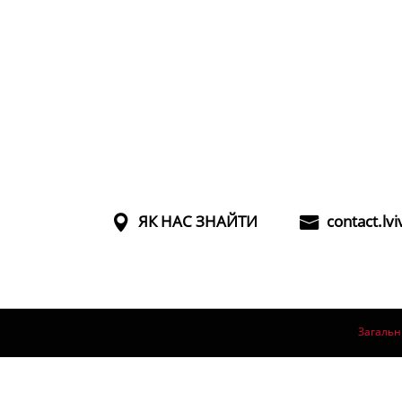
ЯК НАС ЗНАЙТИ
contact.lv
Загальн