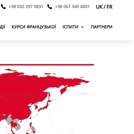
UK
/
FR
+38 032 297 0831
+38 067 340 4001
ДІЇ
КУРСИ ФРАНЦУЗЬКОЇ
ІСПИТИ
ПАРТНЕРИ