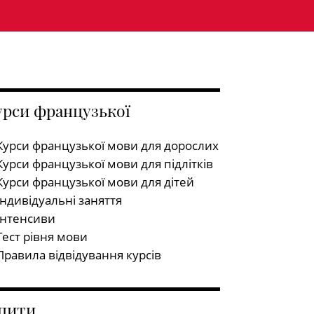
урси французької
Курси французької мови для дорослих
Курси французької мови для підлітків
Курси французької мови для дітей
Індивідуальні заняття
Інтенсиви
Тест рівня мови
Правила відвідування курсів
спити