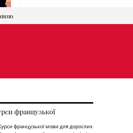
овою
урси французької
Курси французької мови для дорослих