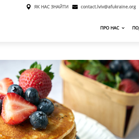
ЯК НАС ЗНАЙТИ
contact.lviv@afukraine.org
ПРО НАС
ПО