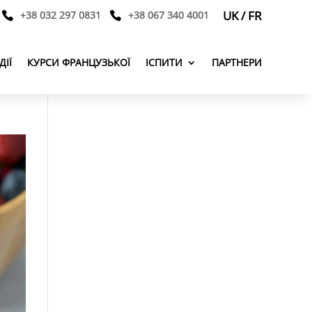
UK
/
FR
+38 032 297 0831
+38 067 340 4001
ДІЇ
КУРСИ ФРАНЦУЗЬКОЇ
ІСПИТИ
ПАРТНЕРИ