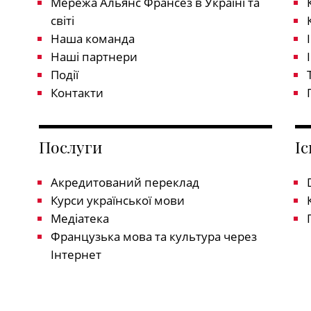
Мережа Альянс Франсез в Україні та
світі
Наша команда
Наші партнери
Події
Контакти
Послуги
І
Акредитований переклад
Курси української мови
Медіатека
Французька мова та культура через
Інтернет