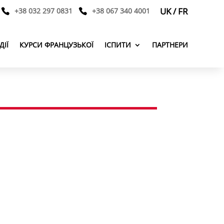
UK
/
FR
+38 032 297 0831
+38 067 340 4001
ДІЇ
КУРСИ ФРАНЦУЗЬКОЇ
ІСПИТИ
ПАРТНЕРИ