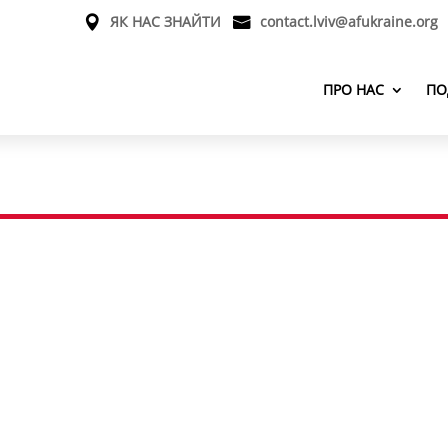
ЯК НАС ЗНАЙТИ
contact.lviv@afukraine.org
ПРО НАС
ПО