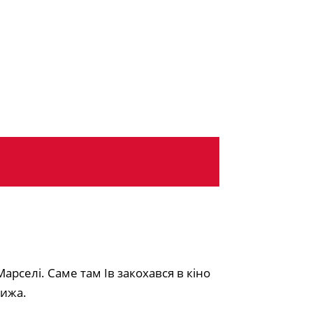
Марселі. Саме там Ів закохався в кіно
рижа.