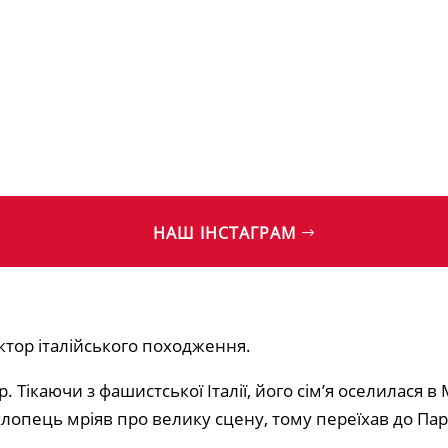
НАШ ІНСТАГРАМ
ктор італійського походження.
 Тікаючи з фашистської Італії, його сім’я оселилася в 
лопець мріяв про велику сцену, тому переїхав до Па