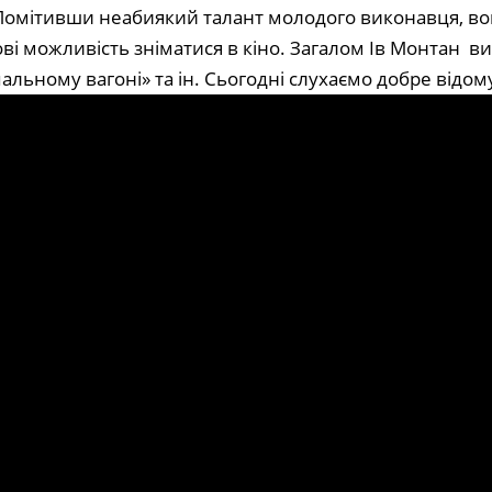
 Помітивши неабиякий талант молодого виконавця, во
Івові можливість зніматися в кіно. Загалом Ів Монтан 
спальному вагоні» та ін. Сьогодні слухаємо добре відом