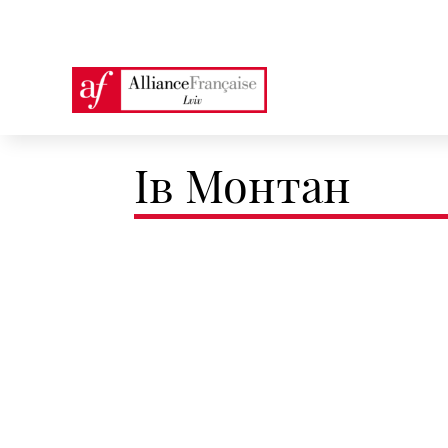
Ів Монтан