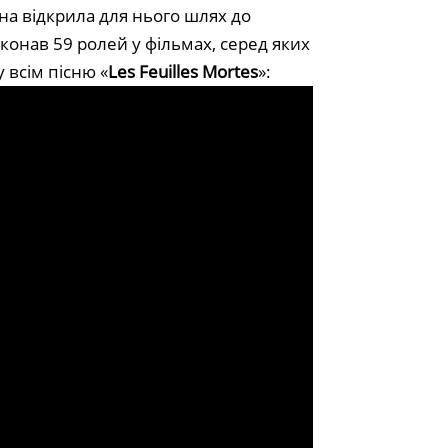
на відкрила для нього шлях до
виконав 59 ролей у фільмах, серед яких
у всім пісню «
Les Feuilles Mortes
»: