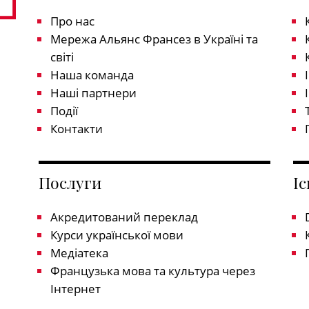
Про нас
Мережа Альянс Франсез в Україні та
світі
Наша команда
Наші партнери
Події
Контакти
Послуги
І
Акредитований переклад
Курси української мови
Медіатека
Французька мова та культура через
Інтернет