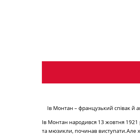
Ів Монтан – французький співак й а
Ів Монтан народився 13 жовтня 1921 р.
та мюзикли, починав виступати.Але х