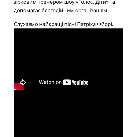
зірковим тренером шоу «Голос. Діти» та
допомагає благодійним організаціям.
​​Слухаємо найкращі пісні Патріка Фйорі.