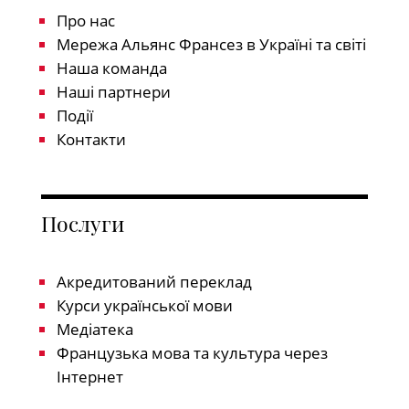
Про нас
Мережа Альянс Франсез в Україні та світі
Наша команда
Наші партнери
Події
Контакти
Послуги
Акредитований переклад
Курси української мови
Медіатека
Французька мова та культура через
Інтернет