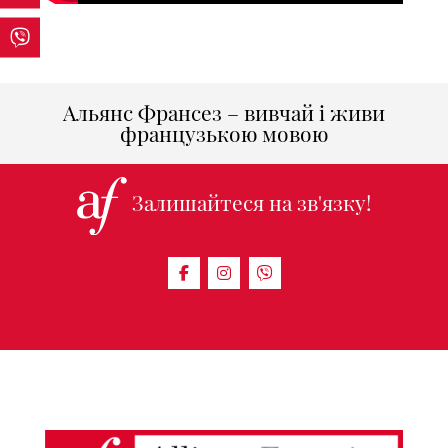
Альянс Франсез – вивчай і живи
французькою мовою
Залишайтеся на зв'язку!