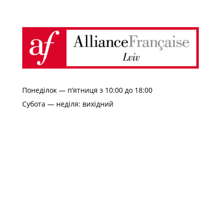
Понеділок — п’ятниця з 10:00 до 18:00
Субота — неділя: вихідний