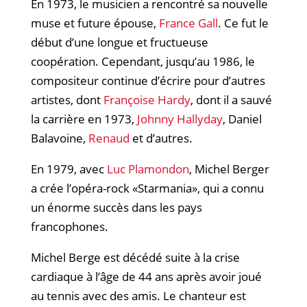
En 1973, le musicien a rencontré sa nouvelle
muse et future épouse,
France Gall
. Ce fut le
début d’une longue et fructueuse
coopération. Cependant, jusqu’au 1986, le
compositeur continue d’écrire pour d’autres
artistes, dont
Françoise Hardy
, dont il a sauvé
la carrière en 1973,
Johnny Hallyday
, Daniel
Balavoine,
Renaud
et d’autres.​
En 1979, avec
Luc Plamondon
, Michel Berger
a crée l’opéra-rock «Starmania», qui a connu
un énorme succès dans les pays
francophones.​
Michel Berge est décédé suite à la crise
cardiaque à l’âge de 44 ans après avoir joué
au tennis avec des amis. Le chanteur est