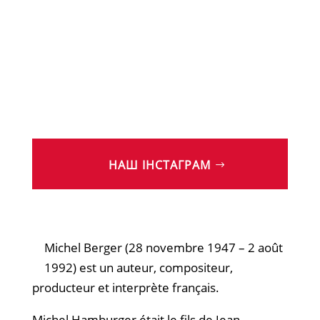
НАШ ІНСТАГРАМ
Michel Berger (28 novembre 1947 – 2 août
1992) est un auteur, compositeur,
producteur et interprète français.​
Michel Hamburger était le fils de Jean