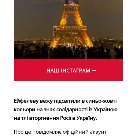
НАШ ІНСТАГРАМ
Ейфелеву вежу підсвітили в синьо-жовті
кольори на знак солідарності із Україною
на тлі вторгнення Росії в Україну.
Про це повідомляє офіційний акаунт