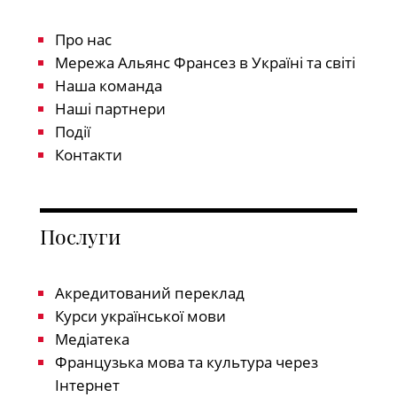
Про нас
Мережа Альянс Франсез в Україні та світі
Наша команда
Наші партнери
Події
Контакти
Послуги
Акредитований переклад
Курси української мови
Медіатека
Французька мова та культура через
Інтернет