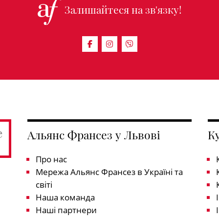
Залишайтеся на зв'язку!
Альянс Франсез у Львові
К
Про нас
Мережа Альянс Франсез в Україні та
світі
Наша команда
Наші партнери