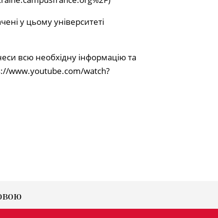
чені у цьому університеті
внеси всю необхідну інформацію та
s://www.youtube.com/watch?
овою