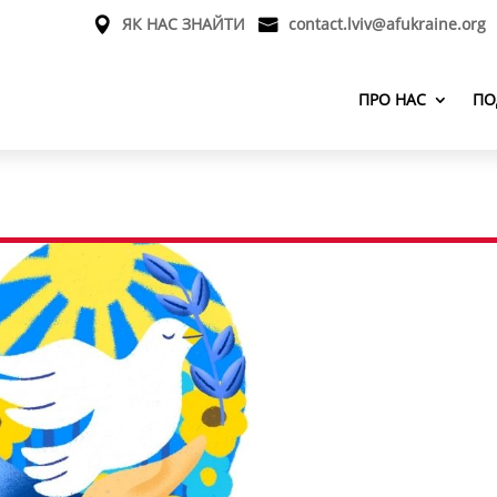
ЯК НАС ЗНАЙТИ
contact.lviv@afukraine.org
ПРО НАС
ПО