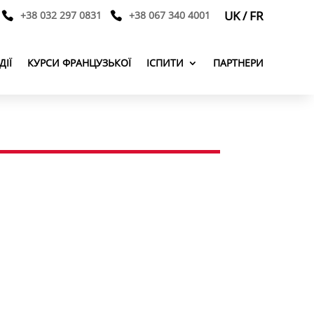
UK
/
FR
+38 032 297 0831
+38 067 340 4001
ДІЇ
КУРСИ ФРАНЦУЗЬКОЇ
ІСПИТИ
ПАРТНЕРИ