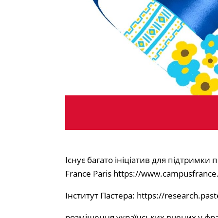
Існує багато ініціатив для підтримки 
France Paris https://www.campusfrance.
Інститут Пастера: https://research.paste
розміщення українських вчених у фран