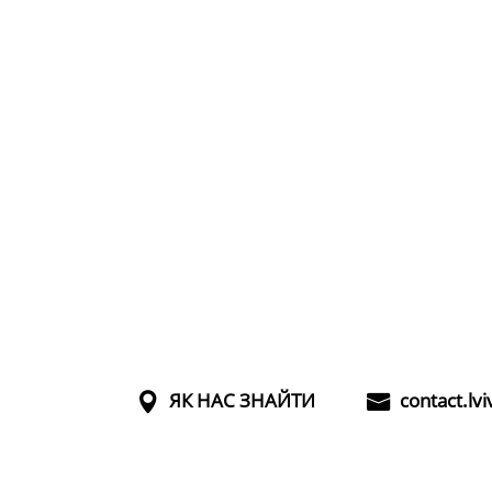
ЯК НАС ЗНАЙТИ
contact.lv