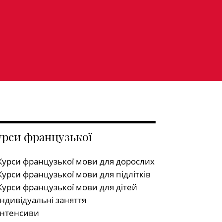
урси французької
Курси французької мови для дорослих
Курси французької мови для підлітків
Курси французької мови для дітей
Індивідуальні заняття
Інтенсиви