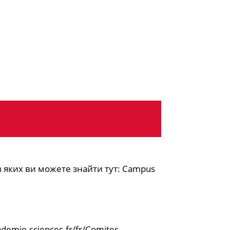
 з яких ви можете знайти тут: Campus
emie-sciences.fr/fr/Comites-