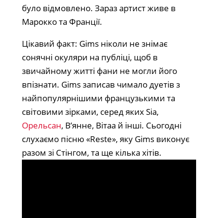
було відмовлено. Зараз артист живе в
Марокко та Франції.
Цікавий факт: Gims ніколи не знімає
сонячні окуляри на публіці, щоб в
звичайному житті фани не могли його
впізнати. Gims записав чимало дуетів з
найпопулярнішими французькими та
світовими зірками, серед яких Sia,
Орельсан
, В’янне, Вітаа й інші. Сьогодні
слухаємо пісню «Reste», яку Gims виконує
разом зі Стінгом, та ще кілька хітів.