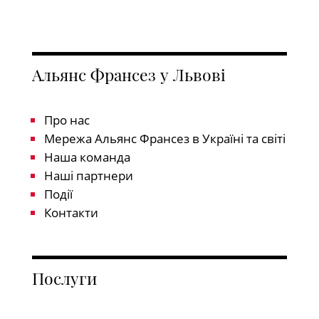
Альянс Франсез у Львові
Про нас
Мережа Альянс Франсез в Україні та світі
Наша команда
Наші партнери
Події
Контакти
Послуги