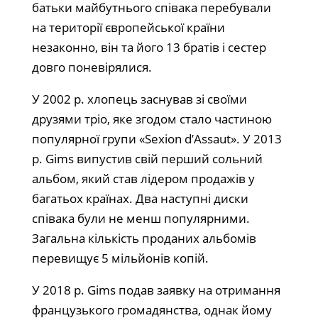
батьки майбутнього співака перебували
на території європейської країни
незаконно, він та його 13 братів і сестер
довго поневірялися.
У 2002 р. хлопець заснував зі своїми
друзями тріо, яке згодом стало частиною
популярної групи «Sexion d’Assaut». У 2013
р. Gims випустив свій перший сольний
альбом, який став лідером продажів у
багатьох країнах. Два наступні диски
співака були не менш популярними.
Загальна кількість проданих альбомів
перевищує 5 мільйонів копій.
У 2018 р. Gims подав заявку на отримання
французького громадянства, однак йому