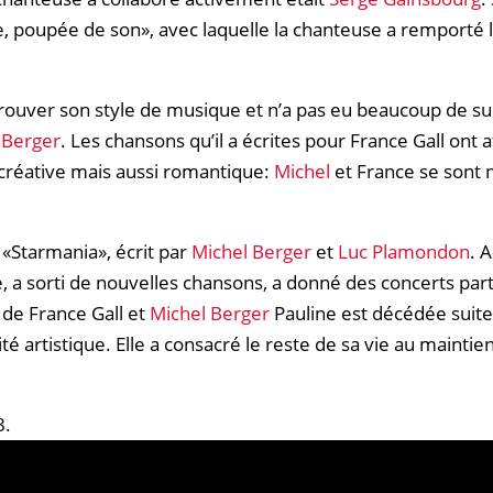
e, poupée de son», avec laquelle la chanteuse a remporté 
rouver son style de musique et n’a pas eu beaucoup de su
 Berger
. Les chansons qu’il a écrites pour France Gall ont
 créative mais aussi romantique:
Michel
et France se sont 
 «Starmania», écrit par
Michel Berger
et
Luc Plamondon
. 
, a sorti de nouvelles chansons, a donné des concerts pa
e de France Gall et
Michel Berger
Pauline est décédée suite
té artistique. Elle a consacré le reste de sa vie au mainti
.​