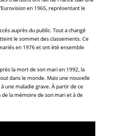
l’Eurovision en 1965, représentant le
ccès auprès du public. Tout a changé
 atteint le sommet des classements. Ce
mariés en 1976 et ont été ensemble
Après la mort de son mari en 1992, la
rtout dans le monde. Mais une nouvelle
 à une maladie grave. À partir de ce
en de la mémoire de son mari et à de