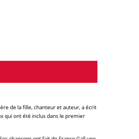
 de la fille, chanteur et auteur, a écrit
 qui ont été inclus dans le premier
 Ses chansons ont fait de France Gall une