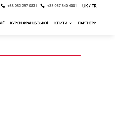
UK
/
FR
+38 032 297 0831
+38 067 340 4001
ДІЇ
КУРСИ ФРАНЦУЗЬКОЇ
ІСПИТИ
ПАРТНЕРИ