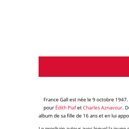
France Gall est née le 9 octobre 1947.
pour
Édith Piaf
et
Charles Aznavour
. 
album de sa fille de 16 ans et en lui appor
Le prochain auteur avec lequel la jeune