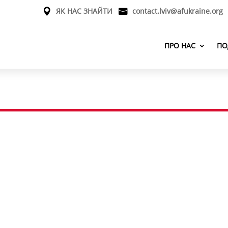
ЯК НАС ЗНАЙТИ
contact.lviv@afukraine.org
ПРО НАС
ПО