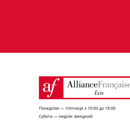
Понеділок — п’ятниця з 10:00 до 18:00
Субота — неділя: вихідний