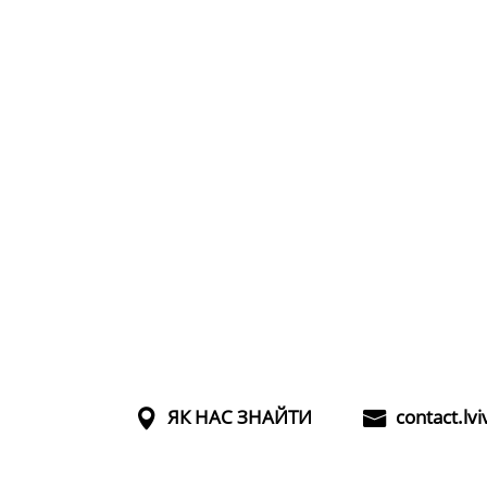
ЯК НАС ЗНАЙТИ
contact.lv