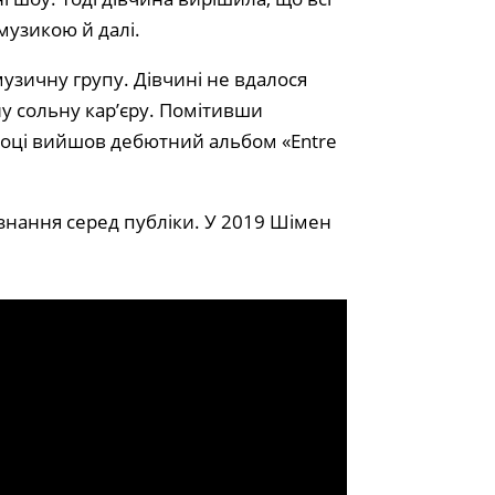
 музикою й далі.
музичну групу. Дівчині не вдалося
ну сольну кар’єру. Помітивши
3 році вийшов дебютний альбом «Entre
знання серед публіки. У 2019 Шімен