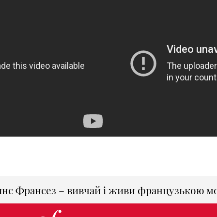
янс Франсез – вивчай і живи французькою м