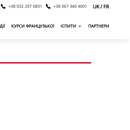
UK
/
FR
+38 032 297 0831
+38 067 340 4001
ДІЇ
КУРСИ ФРАНЦУЗЬКОЇ
ІСПИТИ
ПАРТНЕРИ