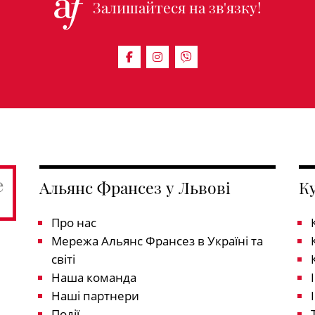
Залишайтеся на зв'язку!
Альянс Франсез у Львові
К
Про нас
Мережа Альянс Франсез в Україні та
світі
Наша команда
Наші партнери
Події