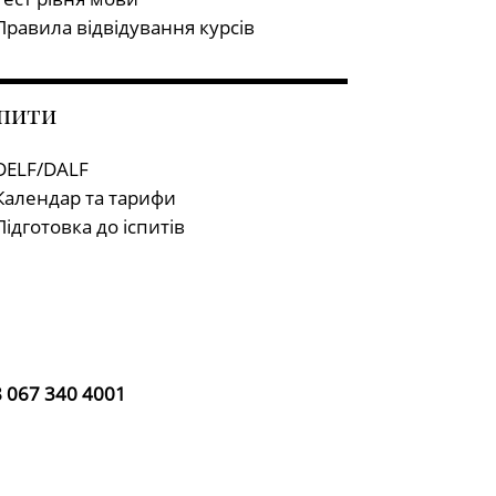
Правила відвідування курсів
спити
DELF/DALF
Календар та тарифи
Підготовка до іспитів
 067 340 4001