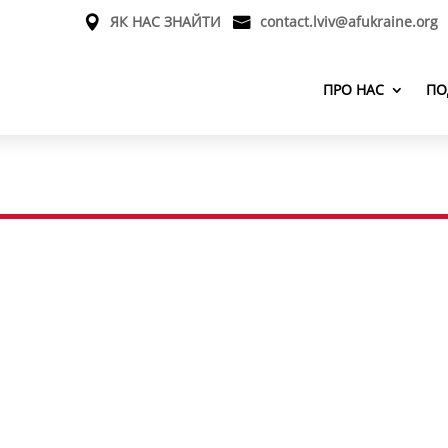
ЯК НАС ЗНАЙТИ
contact.lviv@afukraine.org
ПРО НАС
ПО