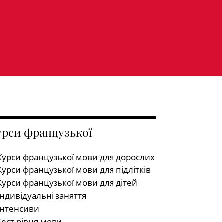
урси французької
Курси французької мови для дорослих
Курси французької мови для підлітків
Курси французької мови для дітей
Індивідуальні заняття
Інтенсиви
Тест рівня мови