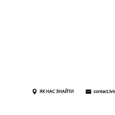
ЯК НАС ЗНАЙТИ
contact.lv