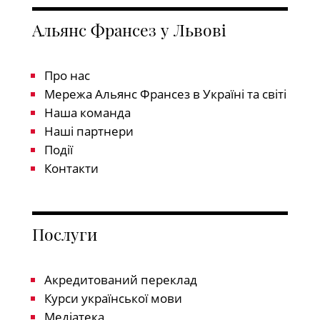
Альянс Франсез у Львові
Про нас
Мережа Альянс Франсез в Україні та світі
Наша команда
Наші партнери
Події
Контакти
Послуги
Акредитований переклад
Курси української мови
Медіатека