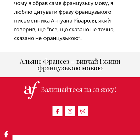
чому я обрав саме французьку мову, я
люблю цитувати фразу французького
письменника Антуана Рівароля, який
говорив, що “все, що сказано не точно,
сказано не французькою”.
Альянс Франсез – вивчай і живи
французькою мовою
Залишайтеся на зв'язку!